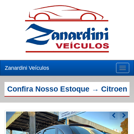
Zanardini Veículos
Toggl
naviga
Confira Nosso Estoque → Citroen