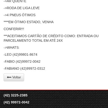
->AR QUENTE
->RODA DE LIGA LEVE
->4 PNEUS ÓTIMOS
****EM ÓTIMO ESTADO, VENHA
CONFERIR!!!
***ACEITAMOS CARTÃO DE CRÉDITO COMO: ENTRADA OU
PARCELAMENTO TOTAL EM ATÉ 24X
->WHATS:
-LEO (42)99801-8674
-FABIO (42)99972-0042
-FABIANO (42)99972-0312
Voltar
(42) 3225-2385
(42) 99972-0042