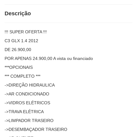
Descrição
!!! SUPER OFERTA !!!
C3 GLX 1.4 2012
DE 26.900,00
POR APENAS 24.900,00 A vista ou financiado
***OPCIONAIS
*** COMPLETO ***
->DIREÇÃO HIDRAULICA
->AR CONDICIONADO
->VIDROS ELÉTRICOS
->TRAVA ELÉTRICA
->LIMPADOR TRASEIRO
->DESEMBAÇADOR TRASEIRO