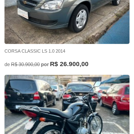
CORSA CLASSIC LS 1.0 2014
R$ 26.900,00
de
R$ 30.900,00
por