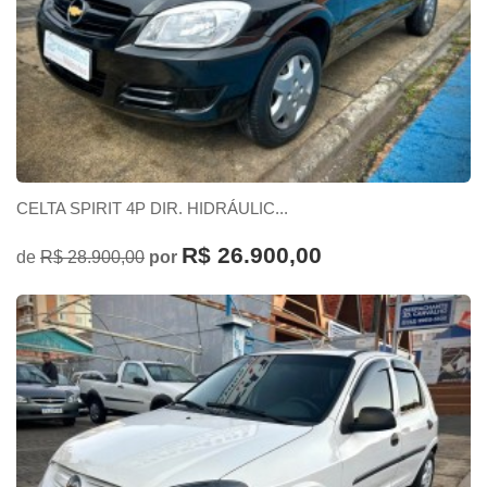
CELTA SPIRIT 4P DIR. HIDRÁULIC...
R$ 26.900,00
de
R$ 28.900,00
por