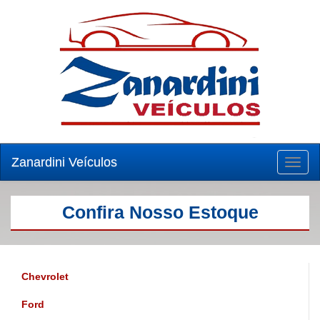
Zanardini Veículos
Toggl
naviga
Confira Nosso Estoque
Chevrolet
Ford