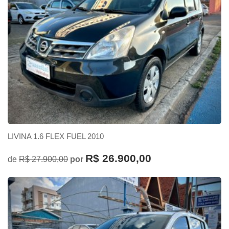
LIVINA 1.6 FLEX FUEL 2010
R$ 26.900,00
de
R$ 27.900,00
por