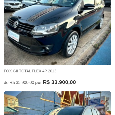
FOX GII TOTAL FLEX 4P 2013
R$ 33.900,00
de
R$ 35.900,00
por