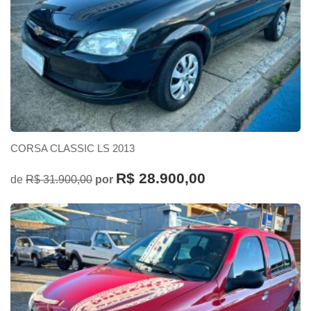
CORSA CLASSIC LS 2013
R$ 28.900,00
de
R$ 31.900,00
por