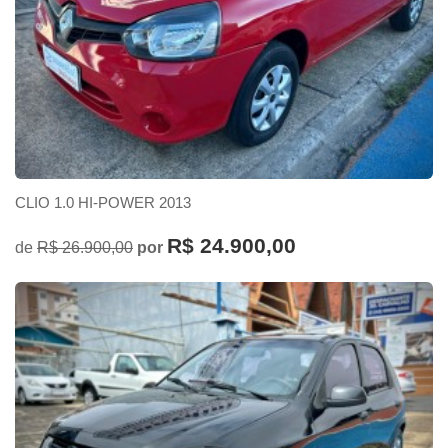
CLIO 1.0 HI-POWER 2013
R$ 24.900,00
de
R$ 26.900,00
por