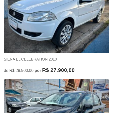
SIENA EL CELEBRATION 2010
R$ 27.900,00
de
R$ 28.900,00
por