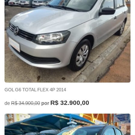
GOL G6 TOTAL FLEX 4P 2014
R$ 32.900,00
de
R$ 34.900,00
por