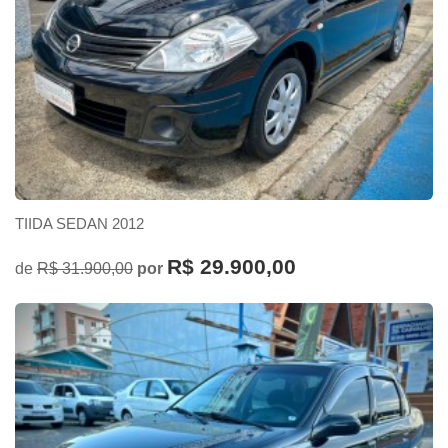
TIIDA SEDAN 2012
R$ 29.900,00
de
R$ 31.900,00
por