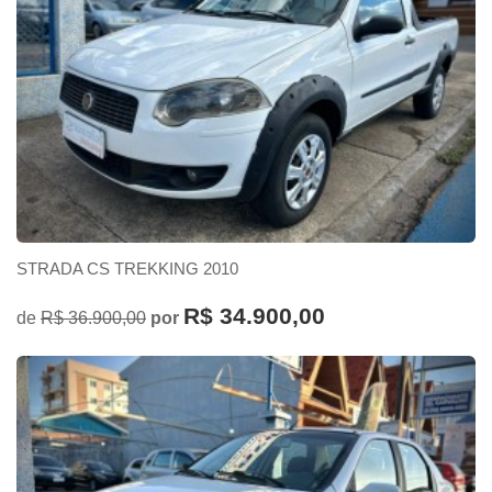
STRADA CS TREKKING 2010
R$ 34.900,00
de
R$ 36.900,00
por