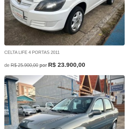
CELTA LIFE 4 PORTAS 2011
R$ 23.900,00
de
R$ 25.900,00
por