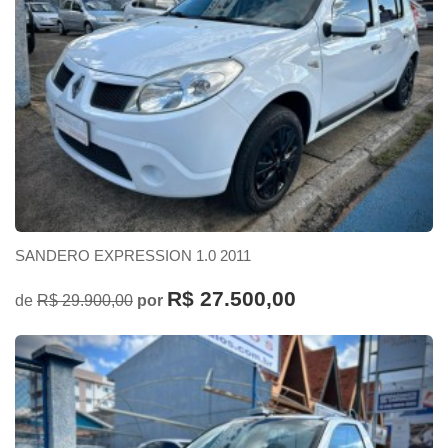
SANDERO EXPRESSION 1.0 2011
R$ 27.500,00
de
R$ 29.900,00
por