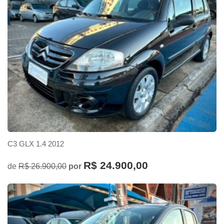
C3 GLX 1.4 2012
R$ 24.900,00
de
R$ 26.900,00
por