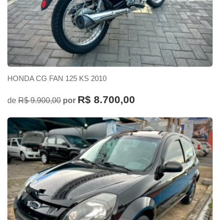
HONDA CG FAN 125 KS 2010
R$ 8.700,00
de
R$ 9.900,00
por