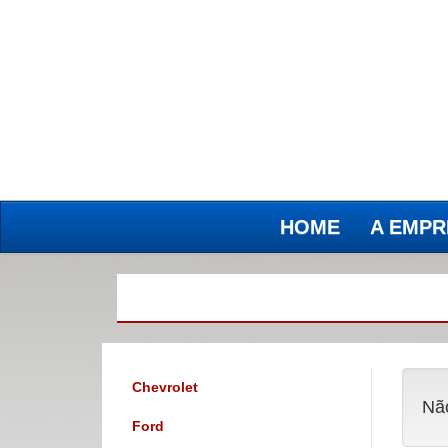
HOME
A EMPR
(current)
(current)
Chevrolet
Não
Ford