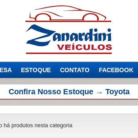
ESA
ESTOQUE
CONTATO
FACEBOOK
(current)
(current)
(current)
Confira Nosso Estoque → Toyota
 há produtos nesta categoria