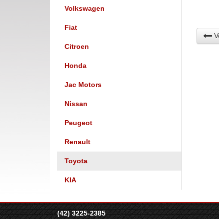
Volkswagen
Fiat
Vo
Citroen
Honda
Jac Motors
Nissan
Peugeot
Renault
Toyota
KIA
(42) 3225-2385