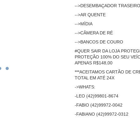
-->DESEMBAÇADOR TRASEIR
-->AR QUENTE
-->MÍDIA
-->CÂMERA DE RÉ
-->BANCOS DE COURO
#QUER SAIR DA LOJA PROTEGID
PROTEÇÃO 100% DO SEU VEÍC
APENAS R$148,00
***ACEITAMOS CARTÃO DE C
TOTAL EM ATÉ 24X
->WHATS:
-LEO (42)99801-8674
-FABIO (42)99972-0042
-FABIANO (42)99972-0312