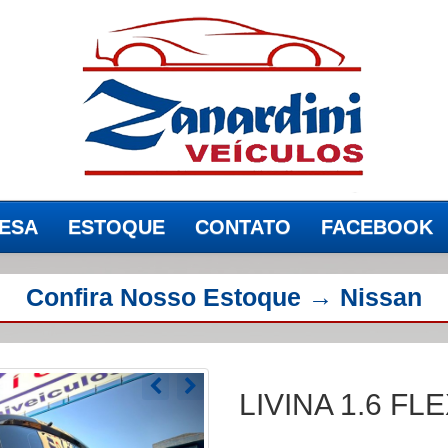
ESA
ESTOQUE
CONTATO
FACEBOOK
(current)
(current)
(current)
Confira Nosso Estoque → Nissan
LIVINA 1.6 FL