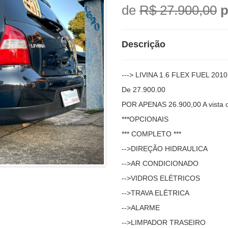
de
R$ 27.900,00
p
Descrição
---> LIVINA 1.6 FLEX FUEL 2010 
De 27.900.00
POR APENAS 26.900,00 A vista 
***OPCIONAIS
*** COMPLETO ***
-->DIREÇÃO HIDRAULICA
-->AR CONDICIONADO
-->VIDROS ELÉTRICOS
-->TRAVA ELÉTRICA
-->ALARME
-->LIMPADOR TRASEIRO