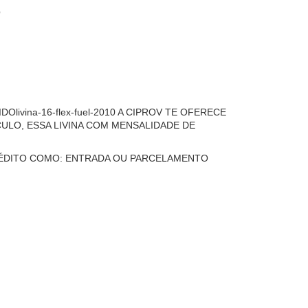
O
Olivina-16-flex-fuel-2010 A CIPROV TE OFERECE
ULO, ESSA LIVINA COM MENSALIDADE DE
RÉDITO COMO: ENTRADA OU PARCELAMENTO