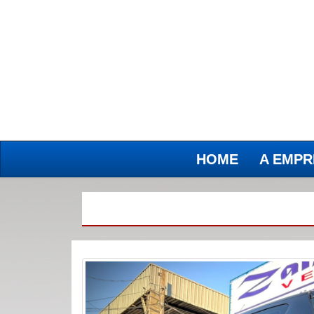
HOME
A EMPR
(current)
(current)