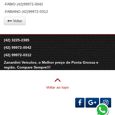
-FABIO (42)99972-0042
-FABIANO (42)99972-0312
Voltar
(42) 3225-2385
(42) 99972-0042
(42) 99972-0312
Zanardini Veiculos
, o Melhor preço de Ponta Grossa e
região. Compare Sempre!!!
Voltar ao topo
Redes sociais
Desenvolvido por