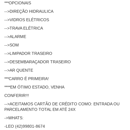
***OPCIONAIS
-->DIREÇÃO HIDRAULICA
-->VIDROS ELÉTRICOS
-->TRAVA ELÉTRICA
-->ALARME
-->SOM
-->LIMPADOR TRASEIRO
-->DESEMBARAÇADOR TRASEIRO
-->AR QUENTE
***CARRO É PRIMEIRA!
****EM ÓTIMO ESTADO, VENHA
CONFERIR!!!
-->ACEITAMOS CARTÃO DE CRÉDITO COMO: ENTRADA OU
PARCELAMENTO TOTAL EM ATÉ 24X
->WHATS:
-LEO (42)99801-8674