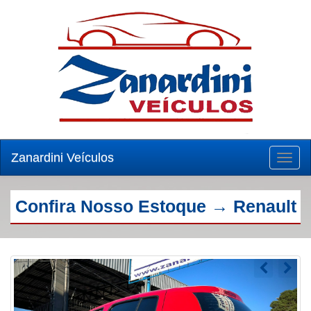
Zanardini Veículos
Toggl
naviga
Confira Nosso Estoque → Renault